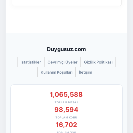
Duygusuz.com
İstatistikler
Çevrimiçi Üyeler
Gizlilik Politikası
Kullanım Koşulları
İletişim
1,065,588
TOPLAM MESAJ
98,594
TOPLAM KONU
16,702
TOPLAM ÜYE