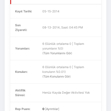
Kayıt Tarihi:
05-15-2014
Son
08-13-2014, Saat: 04:45 PM
Ziyareti:
6 (Günlük ortalama 0 | Toplam
Yorumları:
yorumların %0)
(
Tüm Yorumlarını Gör
)
6 (Günlük ortalama 0 | Toplam
Konuları:
konuların %0.01)
(
Tüm Konularını Gör
)
Aktiflik
Henüz Kayda Değer Aktivitesi Yok
Süresi:
Rep Puanı:
0
[
Ayrıntılar
]