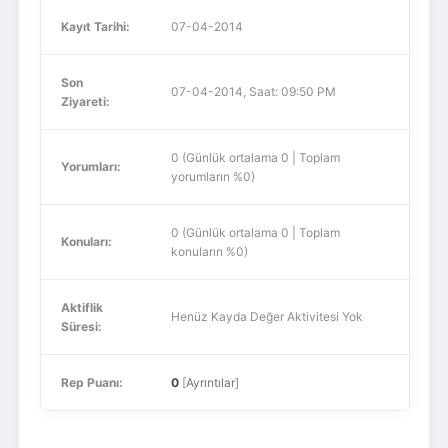
Kayıt Tarihi:
07-04-2014
Son
07-04-2014, Saat: 09:50 PM
Ziyareti:
0 (Günlük ortalama 0 | Toplam
Yorumları:
yorumların %0)
0 (Günlük ortalama 0 | Toplam
Konuları:
konuların %0)
Aktiflik
Henüz Kayda Değer Aktivitesi Yok
Süresi:
Rep Puanı:
0
[
Ayrıntılar
]