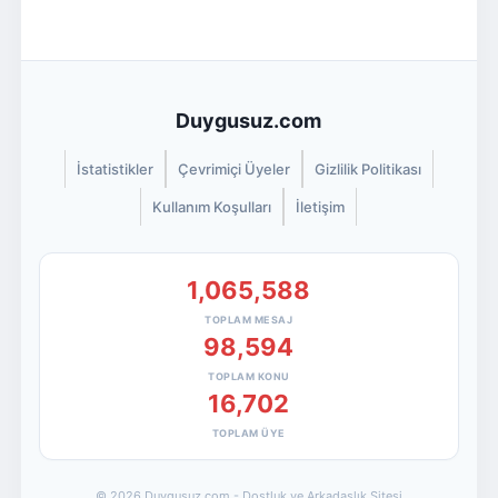
Duygusuz.com
İstatistikler
Çevrimiçi Üyeler
Gizlilik Politikası
Kullanım Koşulları
İletişim
1,065,588
TOPLAM MESAJ
98,594
TOPLAM KONU
16,702
TOPLAM ÜYE
© 2026 Duygusuz.com - Dostluk ve Arkadaşlık Sitesi