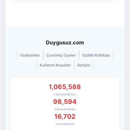
Duygusuz.com
İstatistikler
Çevrimiçi Üyeler
Gizlilik Politikası
Kullanım Koşulları
İletişim
1,065,588
TOPLAM MESAJ
98,594
TOPLAM KONU
16,702
TOPLAM ÜYE