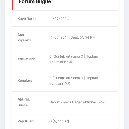
Forum Bilgileri
Kayıt Tarihi:
11-07-2014
Son
11-07-2014, Saat: 05:54 PM
Ziyareti:
0 (Günlük ortalama 0 | Toplam
Yorumları:
yorumların %0)
0 (Günlük ortalama 0 | Toplam
Konuları:
konuların %0)
Aktiflik
Henüz Kayda Değer Aktivitesi Yok
Süresi:
Rep Puanı:
0
[
Ayrıntılar
]