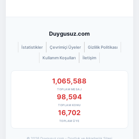
Duygusuz.com
İstatistikler
Çevrimiçi Üyeler
Gizlilik Politikası
Kullanım Koşulları
İletişim
1,065,588
TOPLAM MESAJ
98,594
TOPLAM KONU
16,702
TOPLAM ÜYE
© 2026 Duygusuz.com - Dostluk ve Arkadaşlık Sitesi