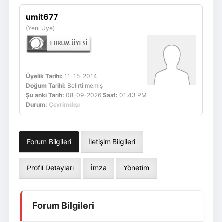
Giriş Yap
Üye Ol
umit677
(Yeni Üye)
Üyelik Tarihi:
11-15-2014
Doğum Tarihi:
Belirtilmemiş
Şu anki Tarih:
08-09-2026
Saat:
01:43 PM
Durum:
Çevrimdışı
Forum Bilgileri
İletişim Bilgileri
Profil Detayları
İmza
Yönetim
Forum Bilgileri