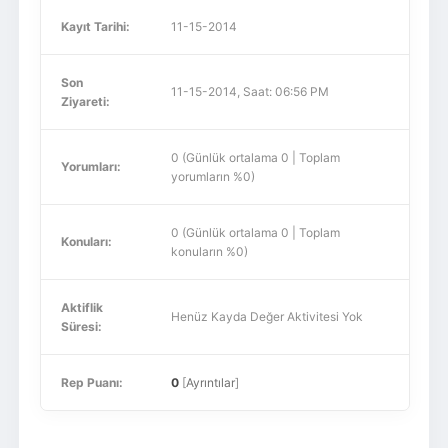
Kayıt Tarihi:
11-15-2014
Son
11-15-2014, Saat: 06:56 PM
Ziyareti:
0 (Günlük ortalama 0 | Toplam
Yorumları:
yorumların %0)
0 (Günlük ortalama 0 | Toplam
Konuları:
konuların %0)
Aktiflik
Henüz Kayda Değer Aktivitesi Yok
Süresi:
Rep Puanı:
0
[
Ayrıntılar
]