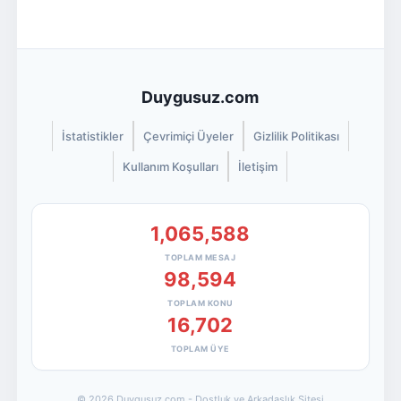
Duygusuz.com
İstatistikler
Çevrimiçi Üyeler
Gizlilik Politikası
Kullanım Koşulları
İletişim
1,065,588
TOPLAM MESAJ
98,594
TOPLAM KONU
16,702
TOPLAM ÜYE
© 2026 Duygusuz.com - Dostluk ve Arkadaşlık Sitesi