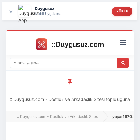
Duygusuz
×
YÜKLE
Mobil Uygulama
:: Duygusuz.com - Dostluk ve Arkadaşlık Sitesi topluluğuna
hoş geldin ziyaretçi! Aramıza katılmak istersen kayıt
:: Duygusuz.com - Dostluk ve Arkadaşlık Sitesi
yaşar1970, Adlı 
olabilirsin, oldukça kolay ve zahmetsizdir.