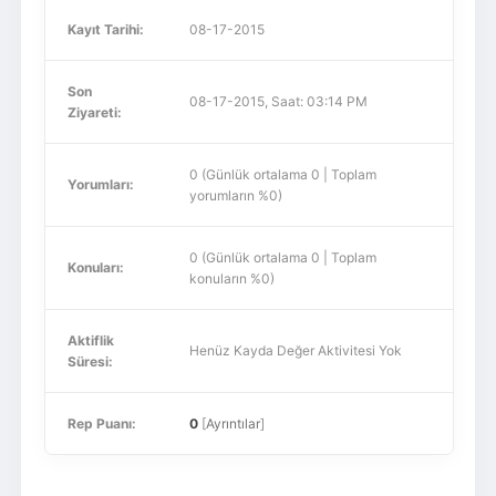
Kayıt Tarihi:
08-17-2015
Son
08-17-2015, Saat: 03:14 PM
Ziyareti:
0 (Günlük ortalama 0 | Toplam
Yorumları:
yorumların %0)
0 (Günlük ortalama 0 | Toplam
Konuları:
konuların %0)
Aktiflik
Henüz Kayda Değer Aktivitesi Yok
Süresi:
Rep Puanı:
0
[
Ayrıntılar
]