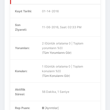
Kayıt Tarihi:
01-14-2016
Son
11-06-2016, Saat: 02:33 PM
Ziyareti:
2 (Günlük ortalama 0 | Toplam
Yorumları:
yorumların %0)
(
Tüm Yorumlarını Gör
)
1 (Günlük ortalama 0 | Toplam
Konuları:
konuların %0)
(
Tüm Konularını Gör
)
Aktiflik
56 Dakika, 1 Saniye
Süresi:
Rep Puanı:
0
[
Ayrıntılar
]