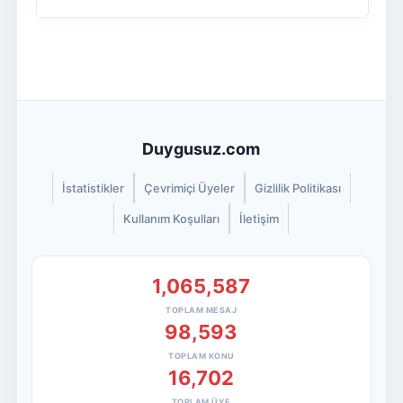
Duygusuz.com
İstatistikler
Çevrimiçi Üyeler
Gizlilik Politikası
Kullanım Koşulları
İletişim
1,065,587
TOPLAM MESAJ
98,593
TOPLAM KONU
16,702
TOPLAM ÜYE