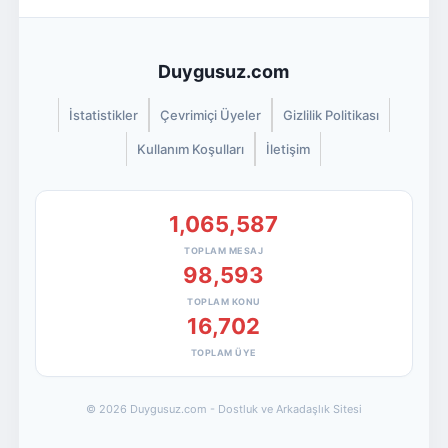
Duygusuz.com
İstatistikler
Çevrimiçi Üyeler
Gizlilik Politikası
Kullanım Koşulları
İletişim
1,065,587
TOPLAM MESAJ
98,593
TOPLAM KONU
16,702
TOPLAM ÜYE
© 2026 Duygusuz.com - Dostluk ve Arkadaşlık Sitesi