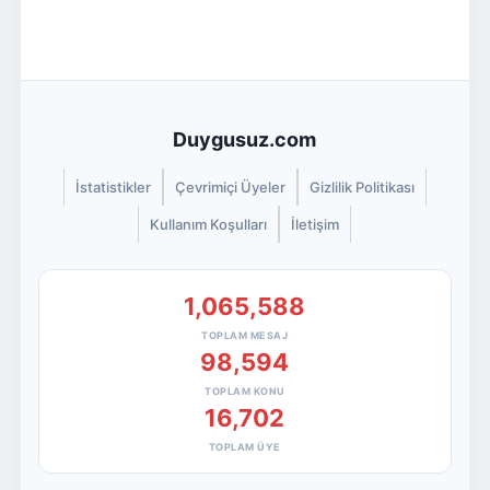
Duygusuz.com
İstatistikler
Çevrimiçi Üyeler
Gizlilik Politikası
Kullanım Koşulları
İletişim
1,065,588
TOPLAM MESAJ
98,594
TOPLAM KONU
16,702
TOPLAM ÜYE