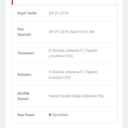
Kayıt Tarihi:
06-21-2016
Son
06-21-2016, Saat: 01:01 AM
Ziyareti:
0 (Günlük ortalama 0 | Toplam
Yorumları:
yorumların %0)
0 (Günlük ortalama 0 | Toplam
Konuları:
konuların %0)
Aktiflik
Henüz Kayda Değer Aktivitesi Yok
Süresi:
Rep Puanı:
0
[
Ayrıntılar
]