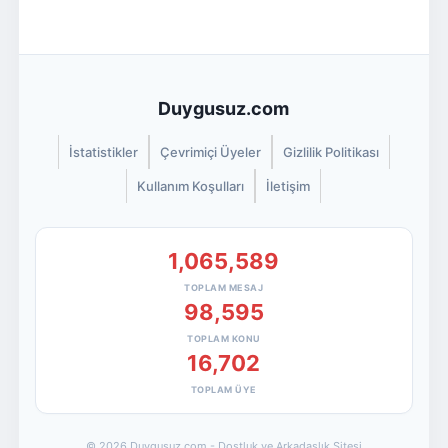
Duygusuz.com
İstatistikler
Çevrimiçi Üyeler
Gizlilik Politikası
Kullanım Koşulları
İletişim
1,065,589
TOPLAM MESAJ
98,595
TOPLAM KONU
16,702
TOPLAM ÜYE
© 2026 Duygusuz.com - Dostluk ve Arkadaşlık Sitesi