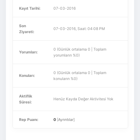
Kayıt Tarihi:
07-03-2016
Son
07-03-2016, Saat: 04:08 PM
Ziyareti:
0 (Günlük ortalama 0 | Toplam
Yorumları:
yorumların %0)
0 (Günlük ortalama 0 | Toplam
Konuları:
konuların %0)
Aktiflik
Henüz Kayda Değer Aktivitesi Yok
Süresi:
Rep Puanı:
0
[
Ayrıntılar
]