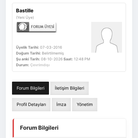
Giriş Yap
Üye Ol
Bastille
(Yeni Üye)
Üyelik Tarihi:
07-03-2016
Doğum Tarihi:
Belirtilmemiş
Şu anki Tarih:
08-10-2026
Saat:
12:48 PM
Durum:
Çevrimdışı
Forum Bilgileri
İletişim Bilgileri
Profil Detayları
İmza
Yönetim
Forum Bilgileri