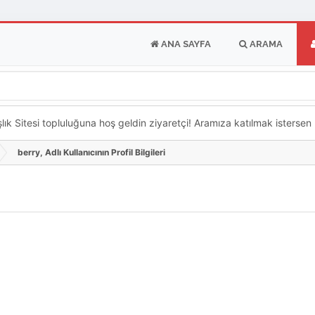
ANA SAYFA
ARAMA
k Sitesi topluluğuna hoş geldin ziyaretçi! Aramıza katılmak istersen ka
berry, Adlı Kullanıcının Profil Bilgileri