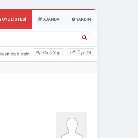
ÜYE LISTESI
AJANDA
YARDIM
Giriş Yap
Üye Ol
yıt olabilirsin,