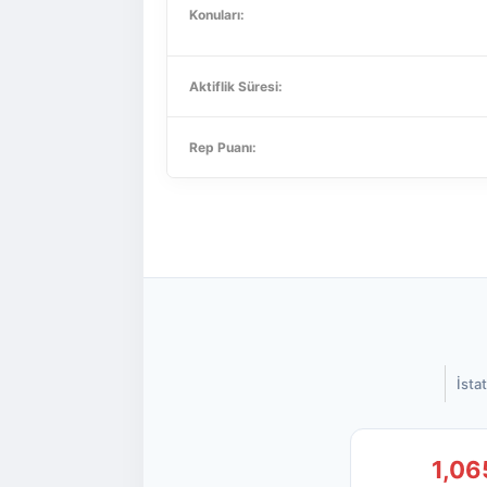
Konuları:
Aktiflik Süresi:
Rep Puanı:
İstat
1,06