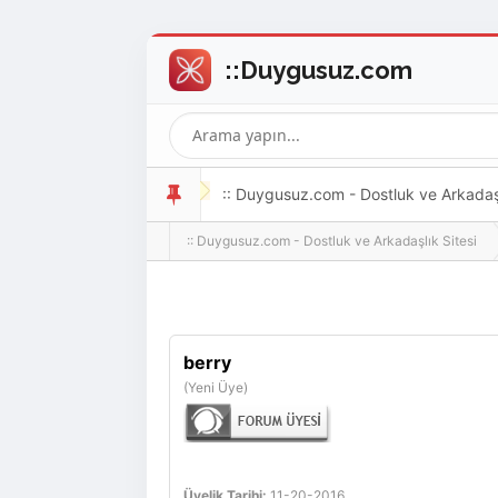
:: Duygusuz.com - Dostluk ve Arkadaşlı
:: Duygusuz.com - Dostluk ve Arkadaşlık Sitesi
oldukça kolay ve zahmetsizdir.
berry
(Yeni Üye)
Üyelik Tarihi:
11-20-2016