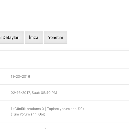
il Detayları
İmza
Yönetim
11-20-2016
02-16-2017, Saat: 05:40 PM
1 (Günlük ortalama 0 | Toplam yorumların %0)
(
Tüm Yorumlarını Gör
)