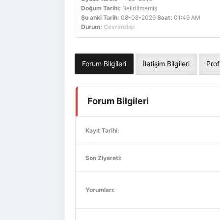
Doğum Tarihi:
Belirtilmemiş
Şu anki Tarih:
08-08-2026
Saat:
01:49 AM
Durum:
Çevrimdışı
Forum Bilgileri
İletişim Bilgileri
Prof
Forum Bilgileri
Kayıt Tarihi:
Son Ziyareti:
Yorumları: