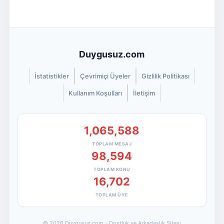
Duygusuz.com
İstatistikler
Çevrimiçi Üyeler
Gizlilik Politikası
Kullanım Koşulları
İletişim
1,065,588
TOPLAM MESAJ
98,594
TOPLAM KONU
16,702
TOPLAM ÜYE
© 2026 Duygusuz.com - Dostluk ve Arkadaşlık Sitesi