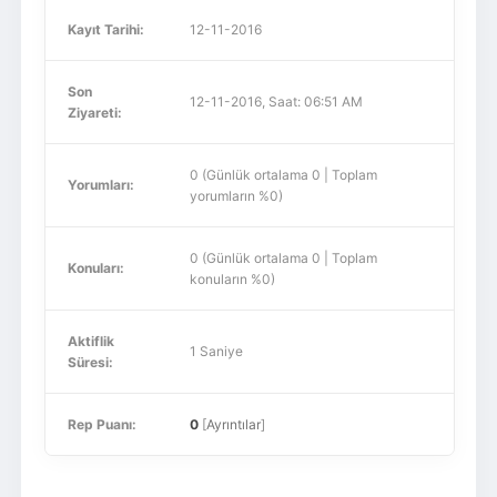
Kayıt Tarihi:
12-11-2016
Son
12-11-2016, Saat: 06:51 AM
Ziyareti:
0 (Günlük ortalama 0 | Toplam
Yorumları:
yorumların %0)
0 (Günlük ortalama 0 | Toplam
Konuları:
konuların %0)
Aktiflik
1 Saniye
Süresi:
Rep Puanı:
0
[
Ayrıntılar
]