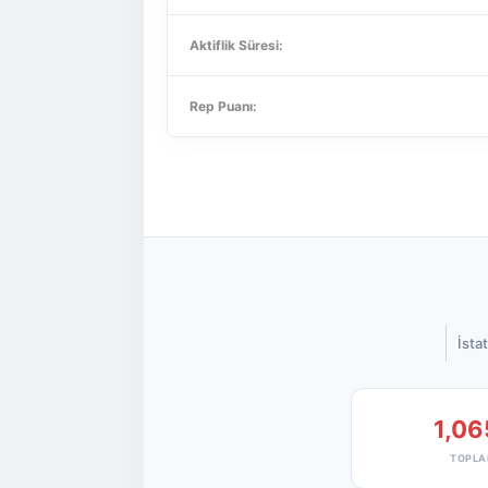
Aktiflik Süresi:
Rep Puanı:
İstat
1,06
TOPLA