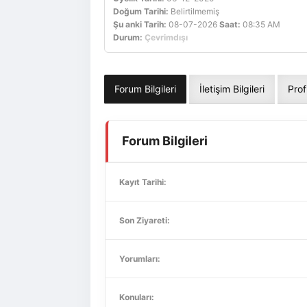
Doğum Tarihi:
Belirtilmemiş
Şu anki Tarih:
08-07-2026
Saat:
08:35 AM
Durum:
Çevrimdışı
Forum Bilgileri
İletişim Bilgileri
Prof
Forum Bilgileri
Kayıt Tarihi:
Son Ziyareti:
Yorumları:
Konuları: