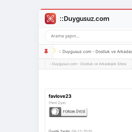
:: Duygusuz.com - Dostluk ve Arkadaşlı
:: Duygusuz.com - Dostluk ve Arkadaşlık Sitesi
oldukça kolay ve zahmetsizdir.
favlove23
(Yeni Üye)
Üyelik Tarihi:
06-12-2020