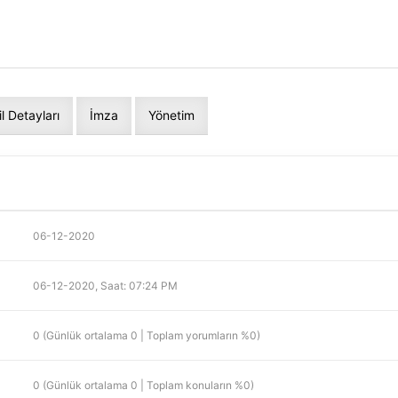
il Detayları
İmza
Yönetim
06-12-2020
06-12-2020, Saat: 07:24 PM
0 (Günlük ortalama 0 | Toplam yorumların %0)
0 (Günlük ortalama 0 | Toplam konuların %0)