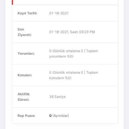
Kayıt Tarihi:
01-18-2021
Son
01-18-2021, Saat: 09:23 PM
Ziyareti:
0 (Günlük ortalama 0 | Toplam
Yorumları:
yorumların %0)
0 (Günlük ortalama 0 | Toplam
Konuları:
konuların %0)
Aktiflik
36 Saniye
Süresi:
Rep Puanı:
0
[
Ayrıntılar
]