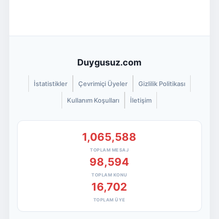
Duygusuz.com
İstatistikler
Çevrimiçi Üyeler
Gizlilik Politikası
Kullanım Koşulları
İletişim
1,065,588
TOPLAM MESAJ
98,594
TOPLAM KONU
16,702
TOPLAM ÜYE