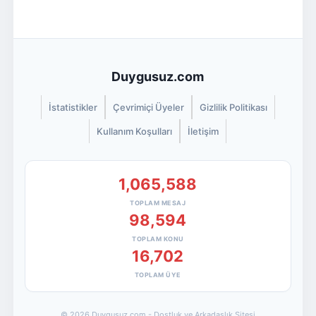
Duygusuz.com
İstatistikler
Çevrimiçi Üyeler
Gizlilik Politikası
Kullanım Koşulları
İletişim
1,065,588
TOPLAM MESAJ
98,594
TOPLAM KONU
16,702
TOPLAM ÜYE
© 2026 Duygusuz.com - Dostluk ve Arkadaşlık Sitesi