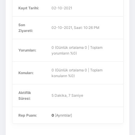
Kayıt Tarihi:
02-10-2021
Son
02-10-2021, Saat: 10:26 PM
Ziyareti:
0 (Günlük ortalama 0 | Toplam
Yorumları:
yorumların %0)
0 (Günlük ortalama 0 | Toplam
Konuları:
konuların %0)
Aktiflik
5 Dakika, 7 Saniye
Süresi:
Rep Puanı:
0
[
Ayrıntılar
]