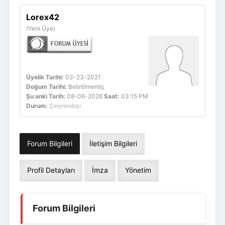
Giriş Yap
Üye Ol
Lorex42
(Yeni Üye)
Üyelik Tarihi:
03-23-2021
Doğum Tarihi:
Belirtilmemiş
Şu anki Tarih:
08-06-2026
Saat:
03:15 PM
Durum:
Çevrimdışı
Forum Bilgileri
İletişim Bilgileri
Profil Detayları
İmza
Yönetim
Forum Bilgileri