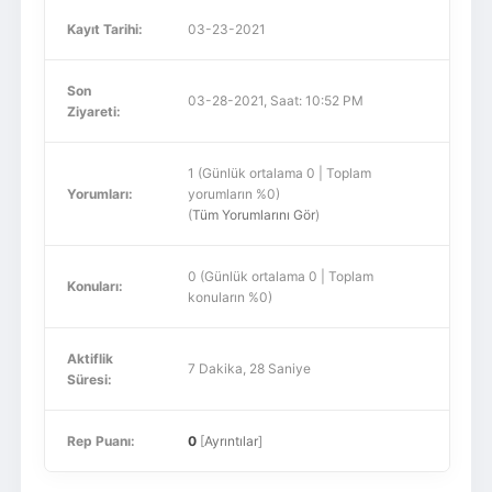
Kayıt Tarihi:
03-23-2021
Son
03-28-2021, Saat: 10:52 PM
Ziyareti:
1 (Günlük ortalama 0 | Toplam
Yorumları:
yorumların %0)
(
Tüm Yorumlarını Gör
)
0 (Günlük ortalama 0 | Toplam
Konuları:
konuların %0)
Aktiflik
7 Dakika, 28 Saniye
Süresi:
Rep Puanı:
0
[
Ayrıntılar
]