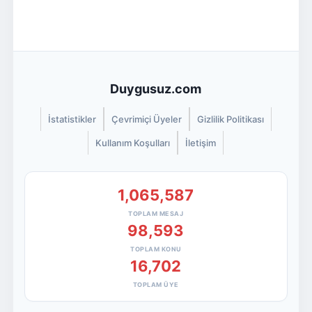
Duygusuz.com
İstatistikler
Çevrimiçi Üyeler
Gizlilik Politikası
Kullanım Koşulları
İletişim
1,065,587
TOPLAM MESAJ
98,593
TOPLAM KONU
16,702
TOPLAM ÜYE