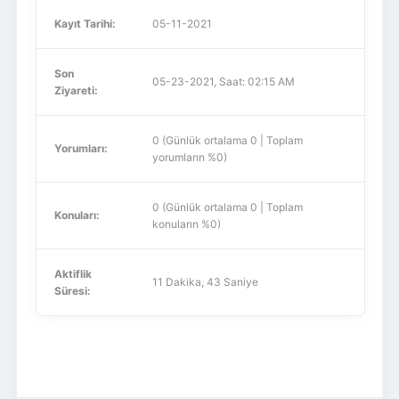
Kayıt Tarihi:
05-11-2021
Son
05-23-2021, Saat: 02:15 AM
Ziyareti:
0 (Günlük ortalama 0 | Toplam
Yorumları:
yorumların %0)
0 (Günlük ortalama 0 | Toplam
Konuları:
konuların %0)
Aktiflik
11 Dakika, 43 Saniye
Süresi: