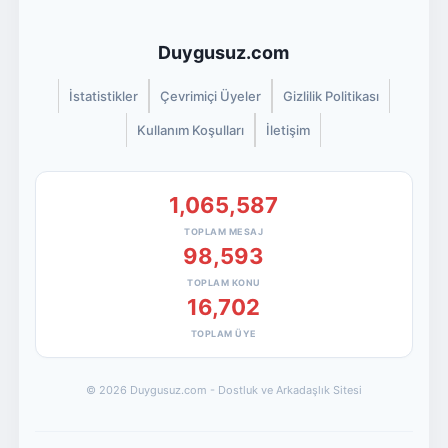
Duygusuz.com
İstatistikler
Çevrimiçi Üyeler
Gizlilik Politikası
Kullanım Koşulları
İletişim
1,065,587
TOPLAM MESAJ
98,593
TOPLAM KONU
16,702
TOPLAM ÜYE
© 2026 Duygusuz.com - Dostluk ve Arkadaşlık Sitesi