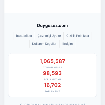
Duygusuz.com
İstatistikler
Çevrimiçi Üyeler
Gizlilik Politikası
Kullanım Koşulları
İletişim
1,065,587
TOPLAM MESAJ
98,593
TOPLAM KONU
16,702
TOPLAM ÜYE
© 2026 Duygusuz.com - Dostluk ve Arkadaşlık Sitesi