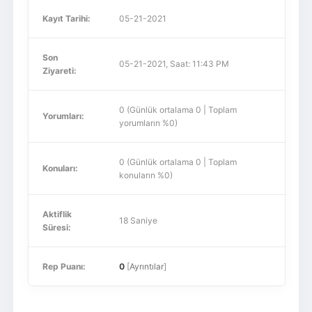
Kayıt Tarihi:
05-21-2021
Son
05-21-2021, Saat: 11:43 PM
Ziyareti:
0 (Günlük ortalama 0 | Toplam
Yorumları:
yorumların %0)
0 (Günlük ortalama 0 | Toplam
Konuları:
konuların %0)
Aktiflik
18 Saniye
Süresi:
Rep Puanı:
0
[
Ayrıntılar
]