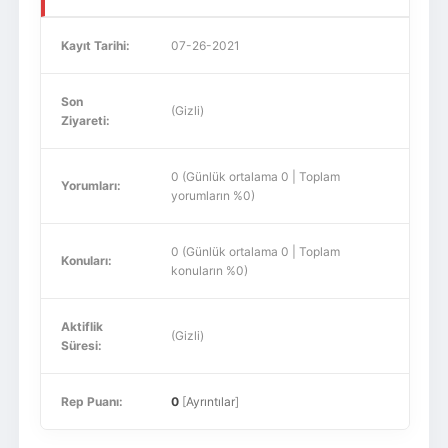
Kayıt Tarihi:
07-26-2021
Son
(Gizli)
Ziyareti:
0 (Günlük ortalama 0 | Toplam
Yorumları:
yorumların %0)
0 (Günlük ortalama 0 | Toplam
Konuları:
konuların %0)
Aktiflik
(Gizli)
Süresi:
Rep Puanı:
0
[
Ayrıntılar
]