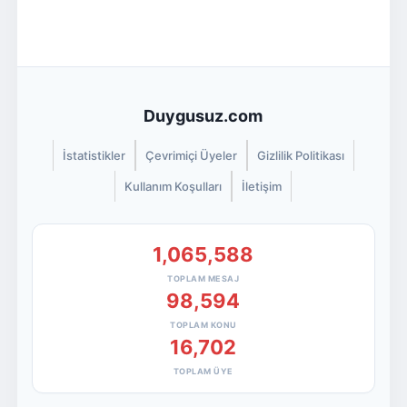
Duygusuz.com
İstatistikler
Çevrimiçi Üyeler
Gizlilik Politikası
Kullanım Koşulları
İletişim
1,065,588
TOPLAM MESAJ
98,594
TOPLAM KONU
16,702
TOPLAM ÜYE