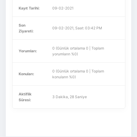
Kayıt Tarihi:
09-02-2021
Son
09-02-2021, Saat: 03:42 PM
Ziyareti:
0 (Günlük ortalama 0 | Toplam
Yorumları:
yorumların %0)
0 (Günlük ortalama 0 | Toplam
Konuları:
konuların %0)
Aktiflik
3 Dakika, 28 Saniye
Süresi: