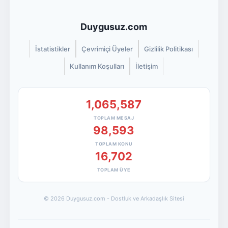
Duygusuz.com
İstatistikler
Çevrimiçi Üyeler
Gizlilik Politikası
Kullanım Koşulları
İletişim
1,065,587
TOPLAM MESAJ
98,593
TOPLAM KONU
16,702
TOPLAM ÜYE
© 2026 Duygusuz.com - Dostluk ve Arkadaşlık Sitesi