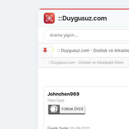
:: Duygusuz.com - Dostluk ve Arkadaşlı
:: Duygusuz.com - Dostluk ve Arkadaşlık Sitesi
oldukça kolay ve zahmetsizdir.
Johnchen969
(Yeni Üye)
Üyelik Tarihi:
10-09-2021