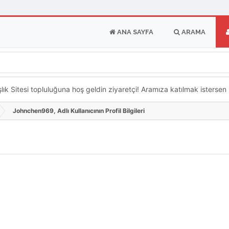
ANA SAYFA
ARAMA
k Sitesi topluluğuna hoş geldin ziyaretçi! Aramıza katılmak istersen ka
Johnchen969, Adlı Kullanıcının Profil Bilgileri