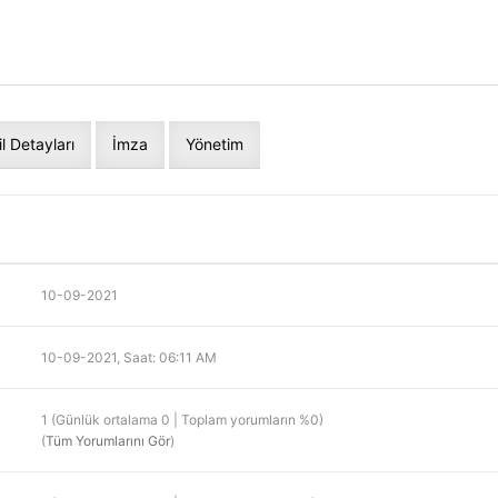
il Detayları
İmza
Yönetim
10-09-2021
10-09-2021, Saat: 06:11 AM
1 (Günlük ortalama 0 | Toplam yorumların %0)
(
Tüm Yorumlarını Gör
)