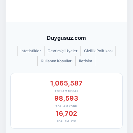
Duygusuz.com
İstatistikler
Çevrimiçi Üyeler
Gizlilik Politikası
Kullanım Koşulları
İletişim
1,065,587
TOPLAM MESAJ
98,593
TOPLAM KONU
16,702
TOPLAM ÜYE