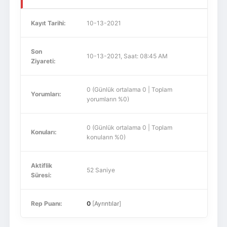
Kayıt Tarihi:
10-13-2021
Son
10-13-2021, Saat: 08:45 AM
Ziyareti:
0 (Günlük ortalama 0 | Toplam
Yorumları:
yorumların %0)
0 (Günlük ortalama 0 | Toplam
Konuları:
konuların %0)
Aktiflik
52 Saniye
Süresi:
Rep Puanı:
0
[
Ayrıntılar
]