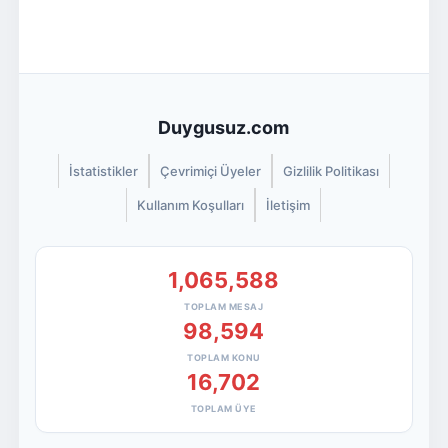
Duygusuz.com
İstatistikler
Çevrimiçi Üyeler
Gizlilik Politikası
Kullanım Koşulları
İletişim
1,065,588
TOPLAM MESAJ
98,594
TOPLAM KONU
16,702
TOPLAM ÜYE