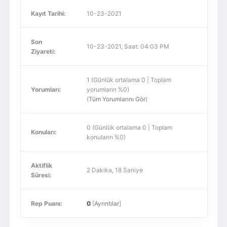
Kayıt Tarihi:
10-23-2021
Son
10-23-2021, Saat: 04:03 PM
Ziyareti:
1 (Günlük ortalama 0 | Toplam
Yorumları:
yorumların %0)
(
Tüm Yorumlarını Gör
)
0 (Günlük ortalama 0 | Toplam
Konuları:
konuların %0)
Aktiflik
2 Dakika, 18 Saniye
Süresi:
Rep Puanı:
0
[
Ayrıntılar
]