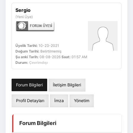
Giriş Yap
Üye Ol
Sergio
(Yeni Üye)
Üyelik Tarihi:
10-23-2021
Doğum Tarihi:
Belirtilmemiş
Şu anki Tarih:
08-08-2026
Saat:
01:57 AM
Durum:
Çevrimdışı
Forum Bilgileri
İletişim Bilgileri
Profil Detayları
İmza
Yönetim
Forum Bilgileri