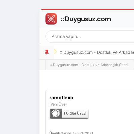
:: Duygusuz.com - Dostluk ve Arkadaşlı
:: Duygusuz.com - Dostluk ve Arkadaşlık Sitesi
oldukça kolay ve zahmetsizdir.
ramoflexo
(Yeni Üye)
Üyelik Tarihi:
12-03-2021