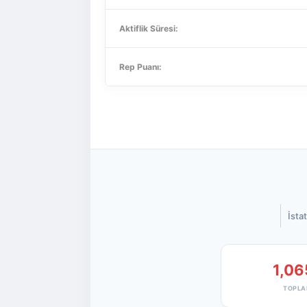
Aktiflik Süresi:
Rep Puanı:
İstat
1,06
TOPLA