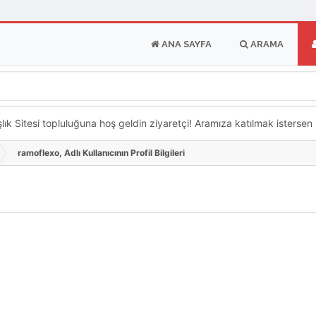
ANA SAYFA
ARAMA
k Sitesi topluluğuna hoş geldin ziyaretçi! Aramıza katılmak istersen ka
ramoflexo, Adlı Kullanıcının Profil Bilgileri