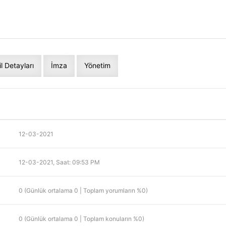
il Detayları
İmza
Yönetim
12-03-2021
12-03-2021, Saat: 09:53 PM
0 (Günlük ortalama 0 | Toplam yorumların %0)
0 (Günlük ortalama 0 | Toplam konuların %0)