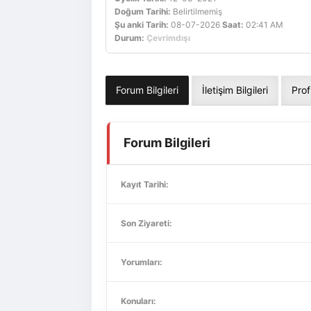
Doğum Tarihi:
Belirtilmemiş
Şu anki Tarih:
08-07-2026
Saat:
02:41 AM
Durum:
Çevrimdışı
Forum Bilgileri
İletişim Bilgileri
Prof
Forum Bilgileri
Kayıt Tarihi:
Son Ziyareti:
Yorumları:
Konuları: