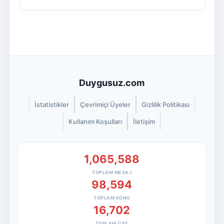
Duygusuz.com
İstatistikler
Çevrimiçi Üyeler
Gizlilik Politikası
Kullanım Koşulları
İletişim
1,065,588
TOPLAM MESAJ
98,594
TOPLAM KONU
16,702
TOPLAM ÜYE