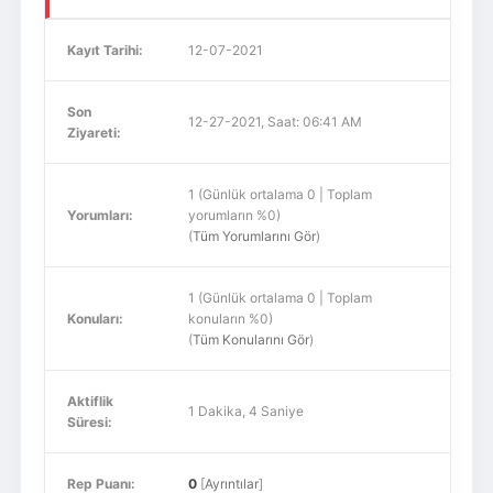
Kayıt Tarihi:
12-07-2021
Son
12-27-2021, Saat: 06:41 AM
Ziyareti:
1 (Günlük ortalama 0 | Toplam
Yorumları:
yorumların %0)
(
Tüm Yorumlarını Gör
)
1 (Günlük ortalama 0 | Toplam
Konuları:
konuların %0)
(
Tüm Konularını Gör
)
Aktiflik
1 Dakika, 4 Saniye
Süresi:
Rep Puanı:
0
[
Ayrıntılar
]