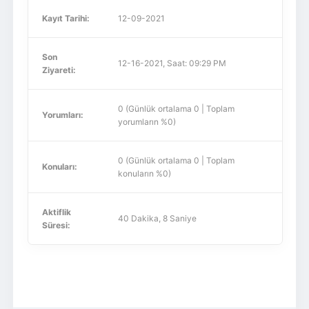
Kayıt Tarihi:
12-09-2021
Son
12-16-2021, Saat: 09:29 PM
Ziyareti:
0 (Günlük ortalama 0 | Toplam
Yorumları:
yorumların %0)
0 (Günlük ortalama 0 | Toplam
Konuları:
konuların %0)
Aktiflik
40 Dakika, 8 Saniye
Süresi: