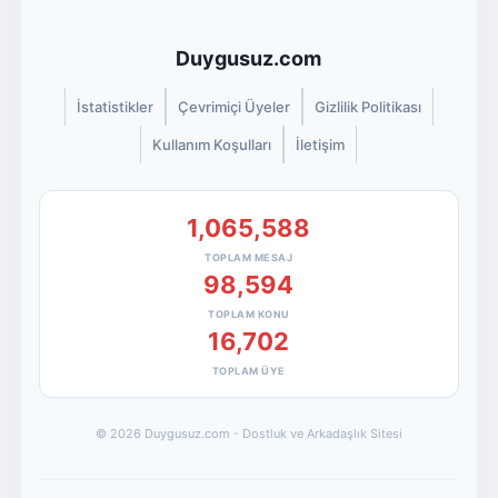
Duygusuz.com
İstatistikler
Çevrimiçi Üyeler
Gizlilik Politikası
Kullanım Koşulları
İletişim
1,065,588
TOPLAM MESAJ
98,594
TOPLAM KONU
16,702
TOPLAM ÜYE
© 2026 Duygusuz.com - Dostluk ve Arkadaşlık Sitesi