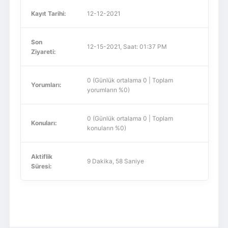
Kayıt Tarihi:
12-12-2021
Son
12-15-2021, Saat: 01:37 PM
Ziyareti:
0 (Günlük ortalama 0 | Toplam
Yorumları:
yorumların %0)
0 (Günlük ortalama 0 | Toplam
Konuları:
konuların %0)
Aktiflik
9 Dakika, 58 Saniye
Süresi: