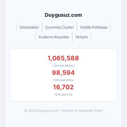
Duygusuz.com
İstatistikler
Çevrimiçi Üyeler
Gizlilik Politikası
Kullanım Koşulları
İletişim
1,065,588
TOPLAM MESAJ
98,594
TOPLAM KONU
16,702
TOPLAM ÜYE
© 2026 Duygusuz.com - Dostluk ve Arkadaşlık Sitesi