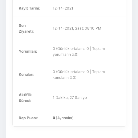
Kayıt Tarihi:
12-14-2021
Son
12-14-2021, Saat: 08:10 PM
Ziyareti:
0 (Günlük ortalama 0 | Toplam
Yorumları:
yorumların %0)
0 (Günlük ortalama 0 | Toplam
Konuları:
konuların %0)
Aktiflik
1 Dakika, 27 Saniye
Süresi:
Rep Puanı:
0
[
Ayrıntılar
]