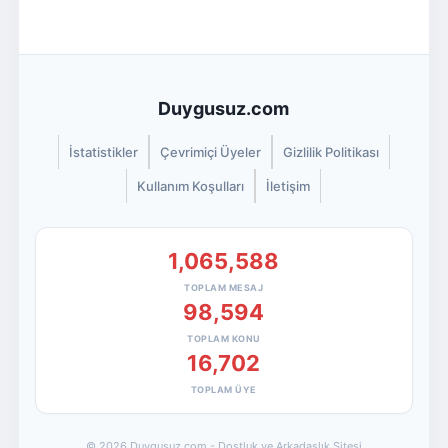
Duygusuz.com
İstatistikler
Çevrimiçi Üyeler
Gizlilik Politikası
Kullanım Koşulları
İletişim
1,065,588
TOPLAM MESAJ
98,594
TOPLAM KONU
16,702
TOPLAM ÜYE
© 2026 Duygusuz.com - Dostluk ve Arkadaşlık Sitesi