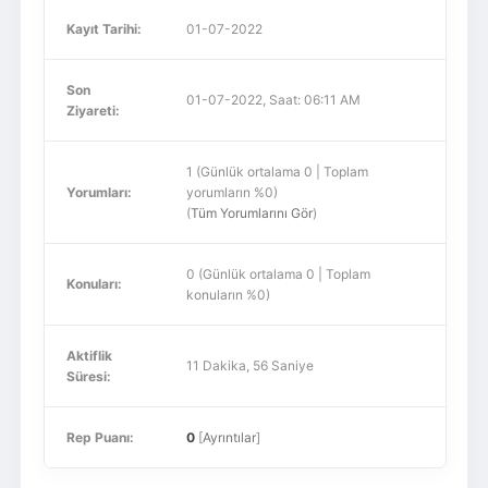
Kayıt Tarihi:
01-07-2022
Son
01-07-2022, Saat: 06:11 AM
Ziyareti:
1 (Günlük ortalama 0 | Toplam
Yorumları:
yorumların %0)
(
Tüm Yorumlarını Gör
)
0 (Günlük ortalama 0 | Toplam
Konuları:
konuların %0)
Aktiflik
11 Dakika, 56 Saniye
Süresi:
Rep Puanı:
0
[
Ayrıntılar
]