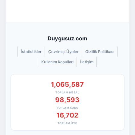
Duygusuz.com
İstatistikler
Çevrimiçi Üyeler
Gizlilik Politikası
Kullanım Koşulları
İletişim
1,065,587
TOPLAM MESAJ
98,593
TOPLAM KONU
16,702
TOPLAM ÜYE