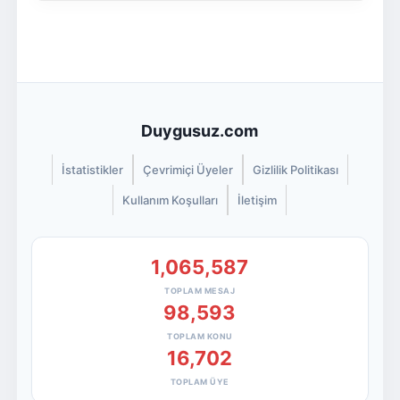
Duygusuz.com
İstatistikler
Çevrimiçi Üyeler
Gizlilik Politikası
Kullanım Koşulları
İletişim
1,065,587
TOPLAM MESAJ
98,593
TOPLAM KONU
16,702
TOPLAM ÜYE