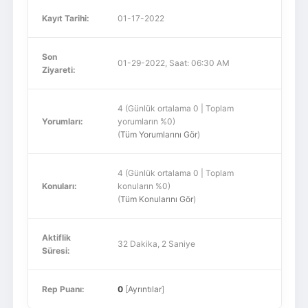
Kayıt Tarihi:
01-17-2022
Son
01-29-2022, Saat: 06:30 AM
Ziyareti:
4 (Günlük ortalama 0 | Toplam
Yorumları:
yorumların %0)
(
Tüm Yorumlarını Gör
)
4 (Günlük ortalama 0 | Toplam
Konuları:
konuların %0)
(
Tüm Konularını Gör
)
Aktiflik
32 Dakika, 2 Saniye
Süresi:
Rep Puanı:
0
[
Ayrıntılar
]