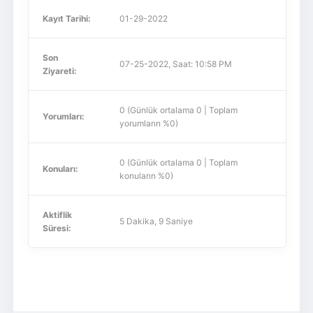
Kayıt Tarihi:
01-29-2022
Son
07-25-2022, Saat: 10:58 PM
Ziyareti:
0 (Günlük ortalama 0 | Toplam
Yorumları:
yorumların %0)
0 (Günlük ortalama 0 | Toplam
Konuları:
konuların %0)
Aktiflik
5 Dakika, 9 Saniye
Süresi: