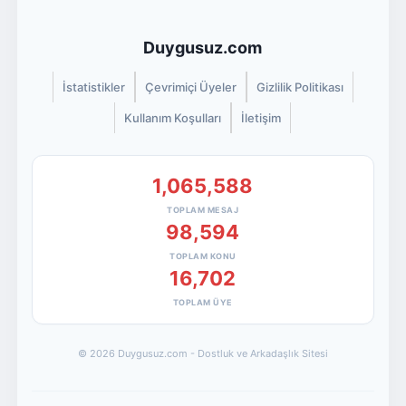
Duygusuz.com
İstatistikler
Çevrimiçi Üyeler
Gizlilik Politikası
Kullanım Koşulları
İletişim
1,065,588
TOPLAM MESAJ
98,594
TOPLAM KONU
16,702
TOPLAM ÜYE
© 2026 Duygusuz.com - Dostluk ve Arkadaşlık Sitesi