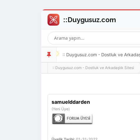
:: Duygusuz.com - Dostluk ve Arkadaşlı
:: Duygusuz.com - Dostluk ve Arkadaşlık Sitesi
oldukça kolay ve zahmetsizdir.
samuelddarden
(Yeni Üye)
Üyelik Tarihi:
01-31-2022