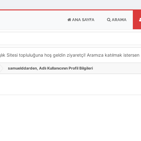
ANA SAYFA
ARAMA
k Sitesi topluluğuna hoş geldin ziyaretçi! Aramıza katılmak istersen ka
samuelddarden, Adlı Kullanıcının Profil Bilgileri