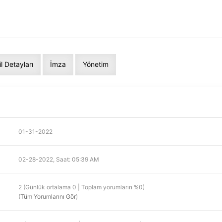
il Detayları
İmza
Yönetim
01-31-2022
02-28-2022, Saat: 05:39 AM
2 (Günlük ortalama 0 | Toplam yorumların %0)
(
Tüm Yorumlarını Gör
)