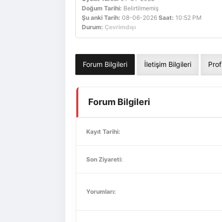
Doğum Tarihi:
Belirtilmemiş
Şu anki Tarih:
08-06-2026
Saat:
10:52 PM
Durum:
Çevrimdışı
Forum Bilgileri
İletişim Bilgileri
Prof
Forum Bilgileri
Kayıt Tarihi:
Son Ziyareti:
Yorumları: