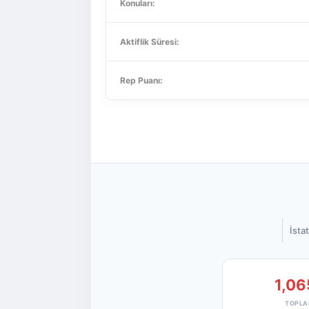
Konuları:
Aktiflik Süresi:
Rep Puanı:
İstat
1,06
TOPLA