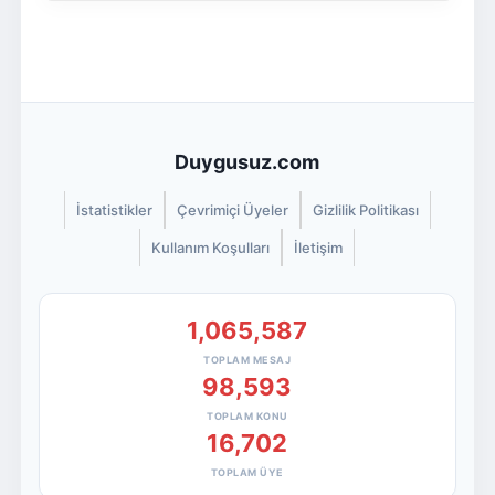
Duygusuz.com
İstatistikler
Çevrimiçi Üyeler
Gizlilik Politikası
Kullanım Koşulları
İletişim
1,065,587
TOPLAM MESAJ
98,593
TOPLAM KONU
16,702
TOPLAM ÜYE