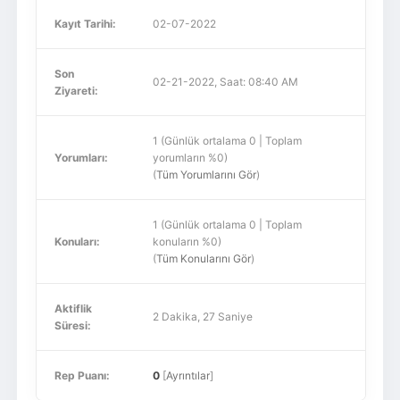
Kayıt Tarihi:
02-07-2022
Son
02-21-2022, Saat: 08:40 AM
Ziyareti:
1 (Günlük ortalama 0 | Toplam
Yorumları:
yorumların %0)
(
Tüm Yorumlarını Gör
)
1 (Günlük ortalama 0 | Toplam
Konuları:
konuların %0)
(
Tüm Konularını Gör
)
Aktiflik
2 Dakika, 27 Saniye
Süresi:
Rep Puanı:
0
[
Ayrıntılar
]