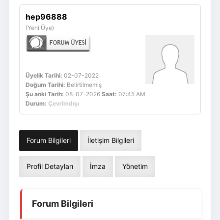
Giriş Yap
Üye Ol
hep96888
(Yeni Üye)
Üyelik Tarihi:
02-07-2022
Doğum Tarihi:
Belirtilmemiş
Şu anki Tarih:
08-07-2026
Saat:
07:45 AM
Durum:
Çevrimdışı
Forum Bilgileri
İletişim Bilgileri
Profil Detayları
İmza
Yönetim
Forum Bilgileri