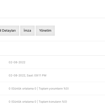
il Detayları
İmza
Yönetim
02-08-2022
02-08-2022, Saat: 09:11 PM
0 (Günlük ortalama 0 | Toplam yorumların %0)
0 (Günlük ortalama 0 | Toplam konuların %0)