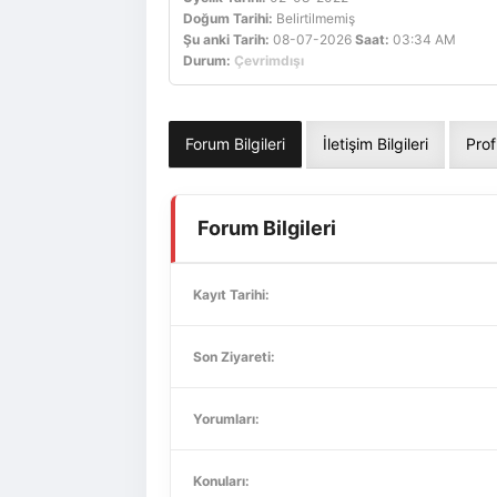
Doğum Tarihi:
Belirtilmemiş
Şu anki Tarih:
08-07-2026
Saat:
03:34 AM
Durum:
Çevrimdışı
Forum Bilgileri
İletişim Bilgileri
Prof
Forum Bilgileri
Kayıt Tarihi:
Son Ziyareti:
Yorumları:
Konuları: