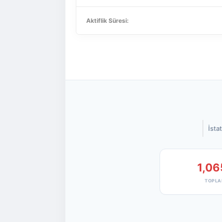
Aktiflik Süresi:
İstat
1,06
TOPLA