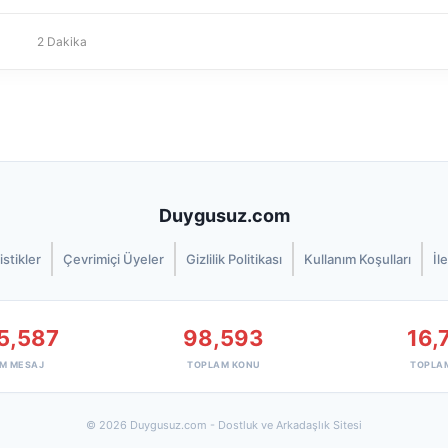
2 Dakika
Duygusuz.com
istikler
Çevrimiçi Üyeler
Gizlilik Politikası
Kullanım Koşulları
İl
5,587
98,593
16,
M MESAJ
TOPLAM KONU
TOPLA
© 2026 Duygusuz.com - Dostluk ve Arkadaşlık Sitesi