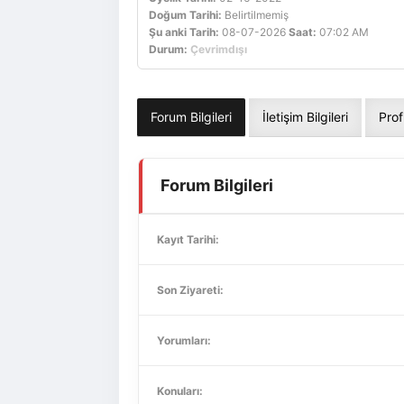
Doğum Tarihi:
Belirtilmemiş
Şu anki Tarih:
08-07-2026
Saat:
07:02 AM
Durum:
Çevrimdışı
Forum Bilgileri
İletişim Bilgileri
Prof
Forum Bilgileri
Kayıt Tarihi:
Son Ziyareti:
Yorumları:
Konuları: