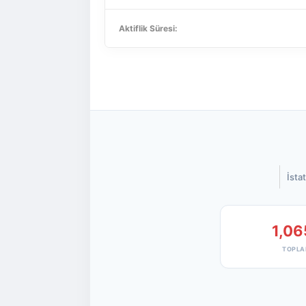
Aktiflik Süresi:
İstat
1,06
TOPLA