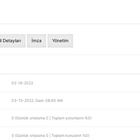
il Detayları
İmza
Yönetim
02-16-2022
03-15-2022, Saat: 08:40 AM
0 (Günlük ortalama 0 | Toplam yorumların %0)
0 (Günlük ortalama 0 | Toplam konuların %0)