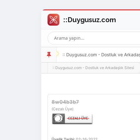
:: Duygusuz.com - Dostluk ve Arkadaşlı
:: Duygusuz.com - Dostluk ve Arkadaşlık Sitesi
oldukça kolay ve zahmetsizdir.
8w04b3b7
(Cezalı Üye)
Üyelik Tarihi:
02-16-2022