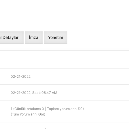
il Detayları
İmza
Yönetim
02-21-2022
02-21-2022, Saat: 08:47 AM
1 (Günlük ortalama 0 | Toplam yorumların %0)
(
Tüm Yorumlarını Gör
)