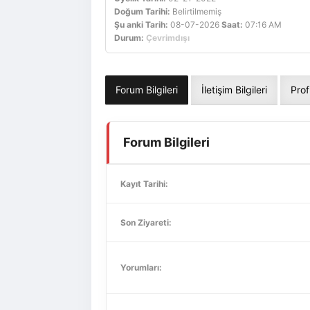
Doğum Tarihi:
Belirtilmemiş
Şu anki Tarih:
08-07-2026
Saat:
07:16 AM
Durum:
Çevrimdışı
Forum Bilgileri
İletişim Bilgileri
Prof
Forum Bilgileri
Kayıt Tarihi:
Son Ziyareti:
Yorumları: