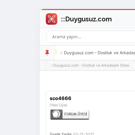
:: Duygusuz.com - Dostluk ve Arkadaşlı
:: Duygusuz.com - Dostluk ve Arkadaşlık Sitesi
oldukça kolay ve zahmetsizdir.
sco4666
(Yeni Üye)
Üyelik Tarihi:
02-21-2022