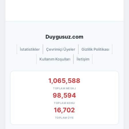
Duygusuz.com
İstatistikler
Çevrimiçi Üyeler
Gizlilik Politikası
Kullanım Koşulları
İletişim
1,065,588
TOPLAM MESAJ
98,594
TOPLAM KONU
16,702
TOPLAM ÜYE