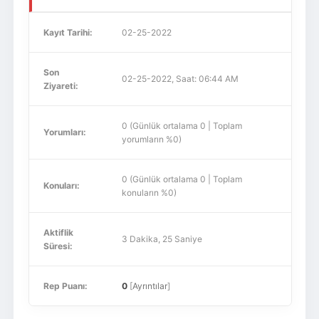
Kayıt Tarihi:
02-25-2022
Son
02-25-2022, Saat: 06:44 AM
Ziyareti:
0 (Günlük ortalama 0 | Toplam
Yorumları:
yorumların %0)
0 (Günlük ortalama 0 | Toplam
Konuları:
konuların %0)
Aktiflik
3 Dakika, 25 Saniye
Süresi:
Rep Puanı:
0
[
Ayrıntılar
]