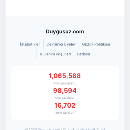
Duygusuz.com
İstatistikler
Çevrimiçi Üyeler
Gizlilik Politikası
Kullanım Koşulları
İletişim
1,065,588
TOPLAM MESAJ
98,594
TOPLAM KONU
16,702
TOPLAM ÜYE
© 2026 Duygusuz.com - Dostluk ve Arkadaşlık Sitesi