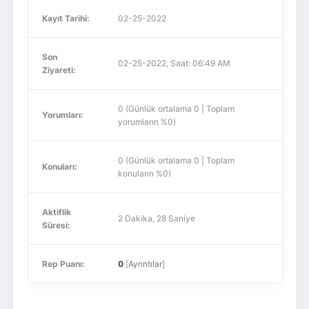
Kayıt Tarihi:
02-25-2022
Son
02-25-2022, Saat: 06:49 AM
Ziyareti:
0 (Günlük ortalama 0 | Toplam
Yorumları:
yorumların %0)
0 (Günlük ortalama 0 | Toplam
Konuları:
konuların %0)
Aktiflik
2 Dakika, 28 Saniye
Süresi:
Rep Puanı:
0
[
Ayrıntılar
]