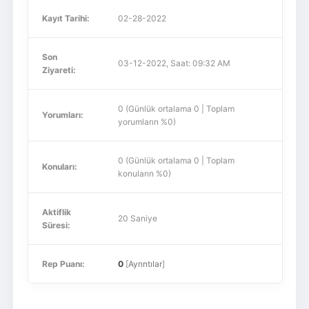
Kayıt Tarihi:
02-28-2022
Son
03-12-2022, Saat: 09:32 AM
Ziyareti:
0 (Günlük ortalama 0 | Toplam
Yorumları:
yorumların %0)
0 (Günlük ortalama 0 | Toplam
Konuları:
konuların %0)
Aktiflik
20 Saniye
Süresi:
Rep Puanı:
0
[
Ayrıntılar
]