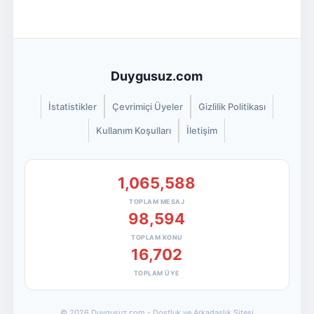
Duygusuz.com
İstatistikler
Çevrimiçi Üyeler
Gizlilik Politikası
Kullanım Koşulları
İletişim
1,065,588
TOPLAM MESAJ
98,594
TOPLAM KONU
16,702
TOPLAM ÜYE
© 2026 Duygusuz.com - Dostluk ve Arkadaşlık Sitesi