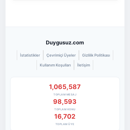
Duygusuz.com
İstatistikler
Çevrimiçi Üyeler
Gizlilik Politikası
Kullanım Koşulları
İletişim
1,065,587
TOPLAM MESAJ
98,593
TOPLAM KONU
16,702
TOPLAM ÜYE