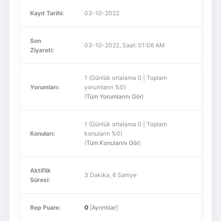
Kayıt Tarihi:
03-10-2022
Son
03-10-2022, Saat: 01:06 AM
Ziyareti:
1 (Günlük ortalama 0 | Toplam
Yorumları:
yorumların %0)
(
Tüm Yorumlarını Gör
)
1 (Günlük ortalama 0 | Toplam
Konuları:
konuların %0)
(
Tüm Konularını Gör
)
Aktiflik
3 Dakika, 6 Saniye
Süresi:
Rep Puanı:
0
[
Ayrıntılar
]