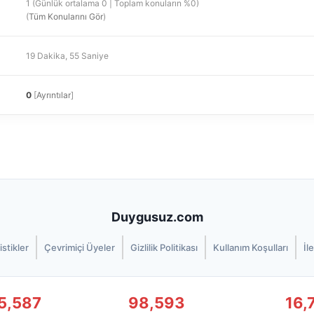
1 (Günlük ortalama 0 | Toplam konuların %0)
(
Tüm Konularını Gör
)
19 Dakika, 55 Saniye
0
[
Ayrıntılar
]
Duygusuz.com
istikler
Çevrimiçi Üyeler
Gizlilik Politikası
Kullanım Koşulları
İl
5,587
98,593
16,