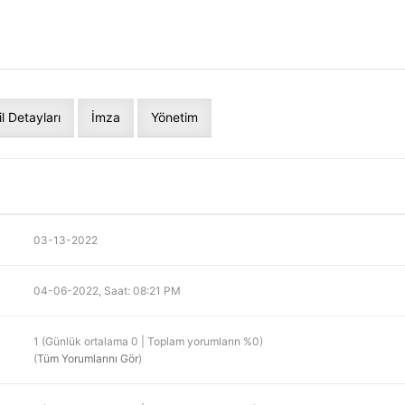
il Detayları
İmza
Yönetim
03-13-2022
04-06-2022, Saat: 08:21 PM
1 (Günlük ortalama 0 | Toplam yorumların %0)
(
Tüm Yorumlarını Gör
)