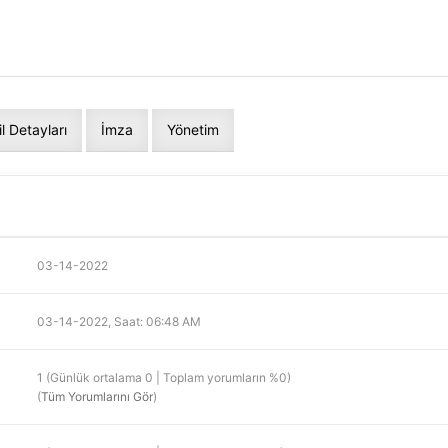
il Detayları
İmza
Yönetim
03-14-2022
03-14-2022, Saat: 06:48 AM
1 (Günlük ortalama 0 | Toplam yorumların %0)
(
Tüm Yorumlarını Gör
)