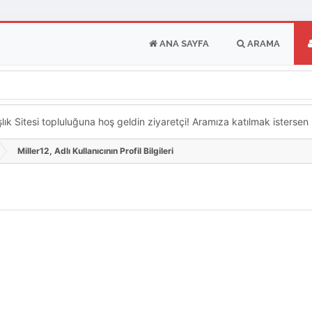
ANA SAYFA
ARAMA
k Sitesi topluluğuna hoş geldin ziyaretçi! Aramıza katılmak istersen ka
Miller12, Adlı Kullanıcının Profil Bilgileri