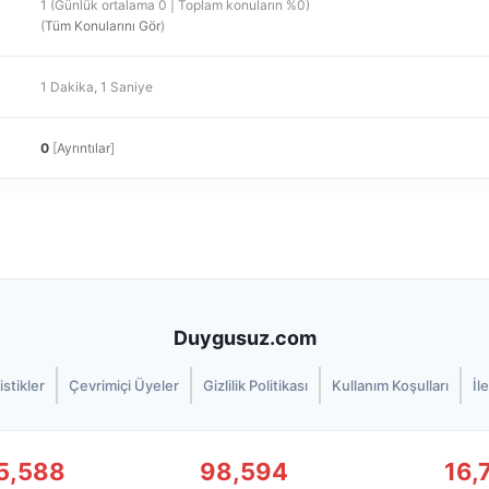
1 (Günlük ortalama 0 | Toplam konuların %0)
(
Tüm Konularını Gör
)
1 Dakika, 1 Saniye
0
[
Ayrıntılar
]
Duygusuz.com
istikler
Çevrimiçi Üyeler
Gizlilik Politikası
Kullanım Koşulları
İl
5,588
98,594
16,