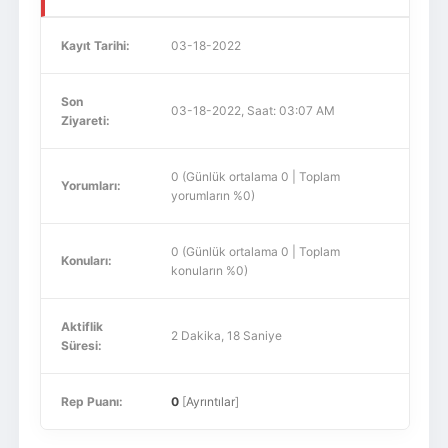
Kayıt Tarihi:
03-18-2022
Son
03-18-2022, Saat: 03:07 AM
Ziyareti:
0 (Günlük ortalama 0 | Toplam
Yorumları:
yorumların %0)
0 (Günlük ortalama 0 | Toplam
Konuları:
konuların %0)
Aktiflik
2 Dakika, 18 Saniye
Süresi:
Rep Puanı:
0
[
Ayrıntılar
]