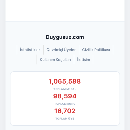
Duygusuz.com
İstatistikler
Çevrimiçi Üyeler
Gizlilik Politikası
Kullanım Koşulları
İletişim
1,065,588
TOPLAM MESAJ
98,594
TOPLAM KONU
16,702
TOPLAM ÜYE