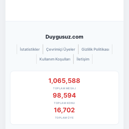
Duygusuz.com
İstatistikler
Çevrimiçi Üyeler
Gizlilik Politikası
Kullanım Koşulları
İletişim
1,065,588
TOPLAM MESAJ
98,594
TOPLAM KONU
16,702
TOPLAM ÜYE