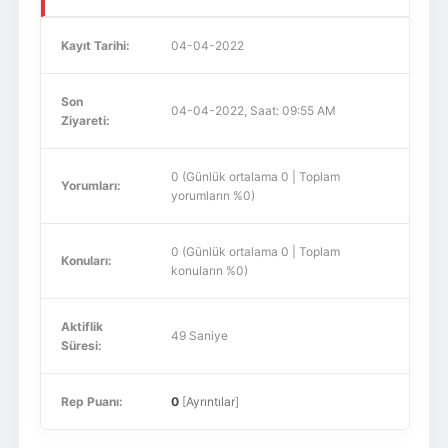
Kayıt Tarihi:
04-04-2022
Son
04-04-2022, Saat: 09:55 AM
Ziyareti:
0 (Günlük ortalama 0 | Toplam
Yorumları:
yorumların %0)
0 (Günlük ortalama 0 | Toplam
Konuları:
konuların %0)
Aktiflik
49 Saniye
Süresi:
Rep Puanı:
0
[
Ayrıntılar
]