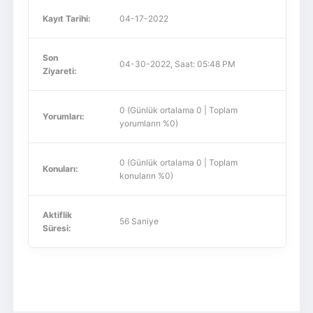
Kayıt Tarihi:
04-17-2022
Son
04-30-2022, Saat: 05:48 PM
Ziyareti:
0 (Günlük ortalama 0 | Toplam
Yorumları:
yorumların %0)
0 (Günlük ortalama 0 | Toplam
Konuları:
konuların %0)
Aktiflik
56 Saniye
Süresi: