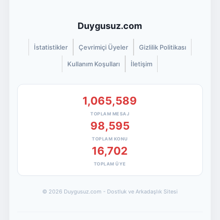
Duygusuz.com
İstatistikler
Çevrimiçi Üyeler
Gizlilik Politikası
Kullanım Koşulları
İletişim
1,065,589
TOPLAM MESAJ
98,595
TOPLAM KONU
16,702
TOPLAM ÜYE
© 2026 Duygusuz.com - Dostluk ve Arkadaşlık Sitesi