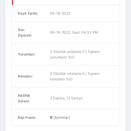
Kayıt Tarihi:
06-18-2022
Son
06-18-2022, Saat: 04:33 PM
Ziyareti:
0 (Günlük ortalama 0 | Toplam
Yorumları:
yorumların %0)
0 (Günlük ortalama 0 | Toplam
Konuları:
konuların %0)
Aktiflik
2 Dakika, 12 Saniye
Süresi:
Rep Puanı:
0
[
Ayrıntılar
]