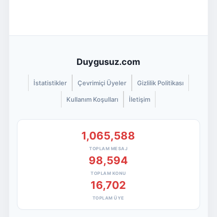
Duygusuz.com
İstatistikler
Çevrimiçi Üyeler
Gizlilik Politikası
Kullanım Koşulları
İletişim
1,065,588
TOPLAM MESAJ
98,594
TOPLAM KONU
16,702
TOPLAM ÜYE