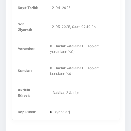
Kayıt Tarihi:
12-04-2025
Son
12-05-2025, Saat: 02:19 PM
Ziyareti:
0 (Günlük ortalama 0 | Toplam
Yorumları:
yorumların %0)
0 (Günlük ortalama 0 | Toplam
Konuları:
konuların %0)
Aktiflik
1 Dakika, 2 Saniye
Süresi:
Rep Puanı:
0
[
Ayrıntılar
]