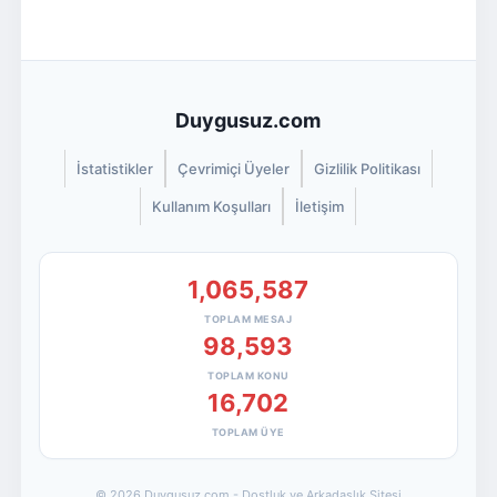
Duygusuz.com
İstatistikler
Çevrimiçi Üyeler
Gizlilik Politikası
Kullanım Koşulları
İletişim
1,065,587
TOPLAM MESAJ
98,593
TOPLAM KONU
16,702
TOPLAM ÜYE
© 2026 Duygusuz.com - Dostluk ve Arkadaşlık Sitesi