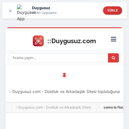
Duygusuz
×
YÜKLE
Mobil Uygulama
:: Duygusuz.com - Dostluk ve Arkadaşlık Sitesi topluluğuna
hoş geldin ziyaretçi! Aramıza katılmak istersen kayıt
:: Duygusuz.com - Dostluk ve Arkadaşlık Sitesi
como la flor, Adl
olabilirsin, oldukça kolay ve zahmetsizdir.