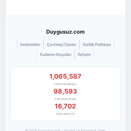
Duygusuz.com
İstatistikler
Çevrimiçi Üyeler
Gizlilik Politikası
Kullanım Koşulları
İletişim
1,065,587
TOPLAM MESAJ
98,593
TOPLAM KONU
16,702
TOPLAM ÜYE
© 2026 Duygusuz.com - Dostluk ve Arkadaşlık Sitesi