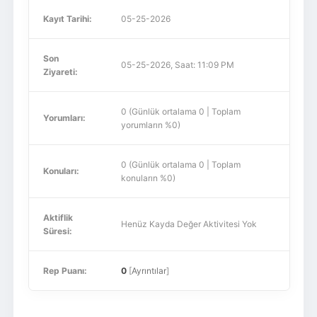
Kayıt Tarihi:
05-25-2026
Son
05-25-2026, Saat: 11:09 PM
Ziyareti:
0 (Günlük ortalama 0 | Toplam
Yorumları:
yorumların %0)
0 (Günlük ortalama 0 | Toplam
Konuları:
konuların %0)
Aktiflik
Henüz Kayda Değer Aktivitesi Yok
Süresi:
Rep Puanı:
0
[
Ayrıntılar
]