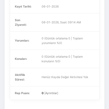
Kayıt Tarihi:
06-01-2026
Son
06-01-2026, Saat: 09:14 AM
Ziyareti:
0 (Günlük ortalama 0 | Toplam
Yorumları:
yorumların %0)
0 (Günlük ortalama 0 | Toplam
Konuları:
konuların %0)
Aktiflik
Henüz Kayda Değer Aktivitesi Yok
Süresi:
Rep Puanı:
0
[
Ayrıntılar
]