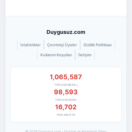
Duygusuz.com
İstatistikler
Çevrimiçi Üyeler
Gizlilik Politikası
Kullanım Koşulları
İletişim
1,065,587
TOPLAM MESAJ
98,593
TOPLAM KONU
16,702
TOPLAM ÜYE
© 2026 Duygusuz.com - Dostluk ve Arkadaşlık Sitesi