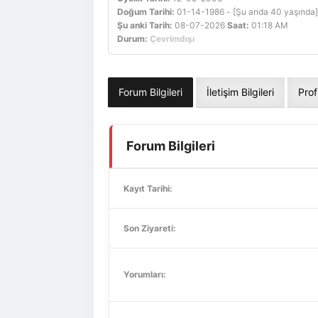
Doğum Tarihi:
01-14-1986 - [Şu anda 40 yaşında]
Şu anki Tarih:
08-07-2026
Saat:
01:18 AM
Durum:
Çevrimdışı
Forum Bilgileri
İletişim Bilgileri
Prof
Forum Bilgileri
Kayıt Tarihi:
Son Ziyareti:
Yorumları: