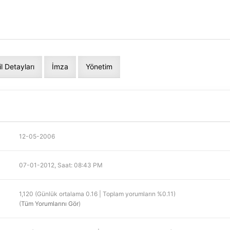
il Detayları
İmza
Yönetim
12-05-2006
07-01-2012, Saat: 08:43 PM
1,120 (Günlük ortalama 0.16 | Toplam yorumların %0.11)
(
Tüm Yorumlarını Gör
)