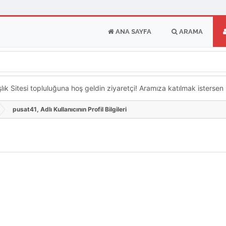
ANA SAYFA
ARAMA
k Sitesi topluluğuna hoş geldin ziyaretçi! Aramıza katılmak istersen ka
pusat41, Adlı Kullanıcının Profil Bilgileri