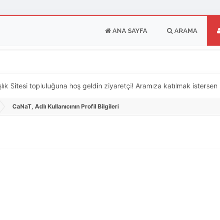
ANA SAYFA
ARAMA
k Sitesi topluluğuna hoş geldin ziyaretçi! Aramıza katılmak istersen ka
CaNaT, Adlı Kullanıcının Profil Bilgileri