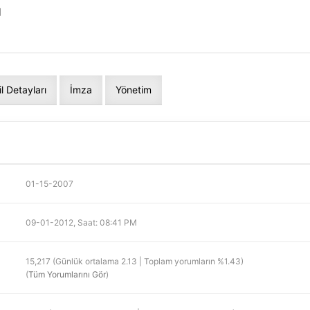
]
il Detayları
İmza
Yönetim
01-15-2007
09-01-2012, Saat: 08:41 PM
15,217 (Günlük ortalama 2.13 | Toplam yorumların %1.43)
(
Tüm Yorumlarını Gör
)